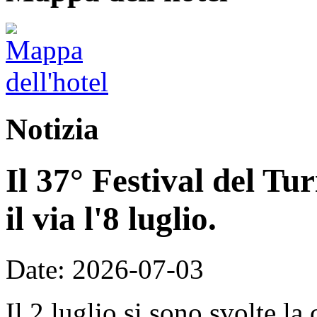
Notizia
Il 37° Festival del T
il via l'8 luglio.
Date: 2026-07-03
Il 2 luglio si sono svolte la