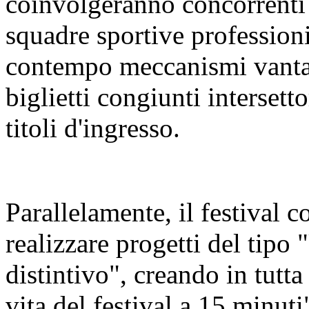
coinvolgeranno concorrenti 
squadre sportive profession
contempo meccanismi vanta
biglietti congiunti intersetto
titoli d'ingresso.
Parallelamente, il festival co
realizzare progetti del tipo 
distintivo", creando in tutta l
vita del festival a 15 minuti