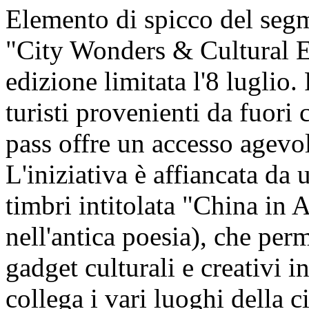
Elemento di spicco del segm
"City Wonders & Cultural En
edizione limitata l'8 luglio.
turisti provenienti da fuori c
pass offre un accesso agevol
L'iniziativa è affiancata da u
timbri intitolata "China in 
nell'antica poesia), che perm
gadget culturali e creativi i
collega i vari luoghi della ci