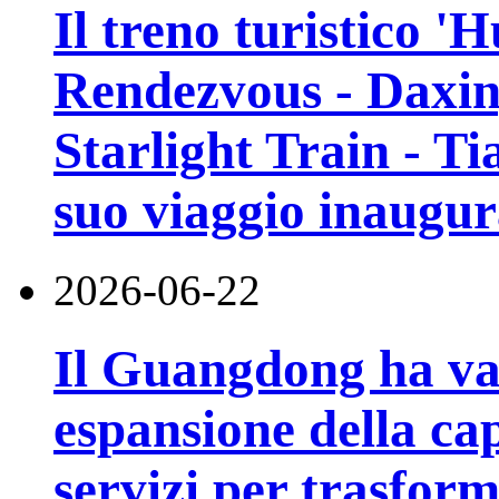
Il treno turistico '
Rendezvous - Daxin
Starlight Train - Ti
suo viaggio inaugur
2026-06-22
Il Guangdong ha va
espansione della cap
servizi per trasfor