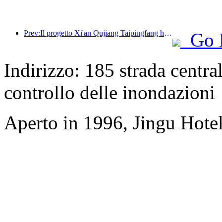
Prev:Il progetto Xi'an Qujiang Taipingfang ha ufficialmente preso il via, con un'area edificabile totale di 137.000 metri quadrati.
Go 
Indirizzo: 185 strada centr
controllo delle inondazioni
Aperto in 1996, Jingu Hote