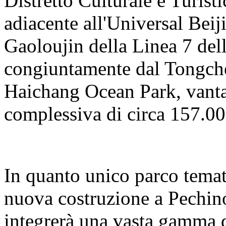
Distretto Culturale e Turisti
adiacente all'Universal Beij
Gaoloujin della Linea 7 del
congiuntamente dal Tongch
Haichang Ocean Park, vanta
complessiva di circa 157.00
In quanto unico parco temat
nuova costruzione a Pechino
integrerà una vasta gamma d