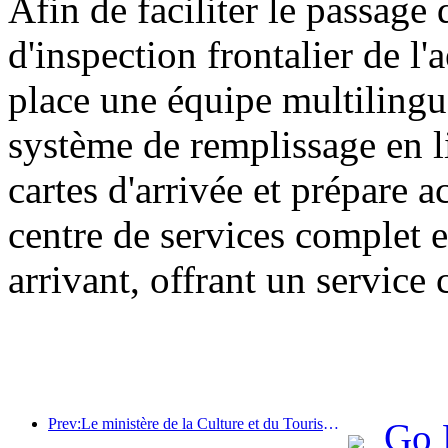
Afin de faciliter le passage 
d'inspection frontalier de l
place une équipe multilingu
système de remplissage en l
cartes d'arrivée et prépare 
centre de services complet e
arrivant, offrant un service 
Prev:Le ministère de la Culture et du Tourisme a indiqué qu'en 2025, 16 994 sites touristiques de niveau A ont accueilli 7,51 milliards de visiteurs, générant des recettes touristiques de 554,49 milliards de yuans.
Go 