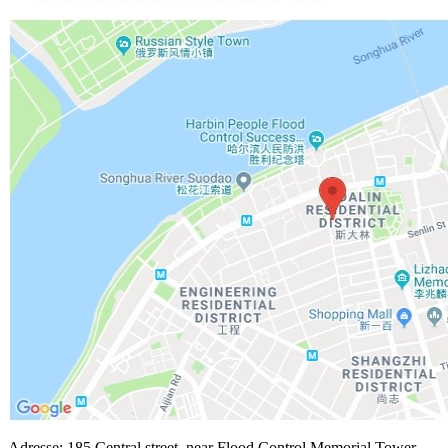
Adresse: 185 Central street, near Flood Control Memorial Tower