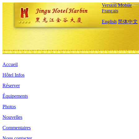
Version Mobile
Français
English
简体中文
Accueil
Hôtel Infos
Réserver
Équipements
Photos
Nouvelles
Commentaires
Nous contacter