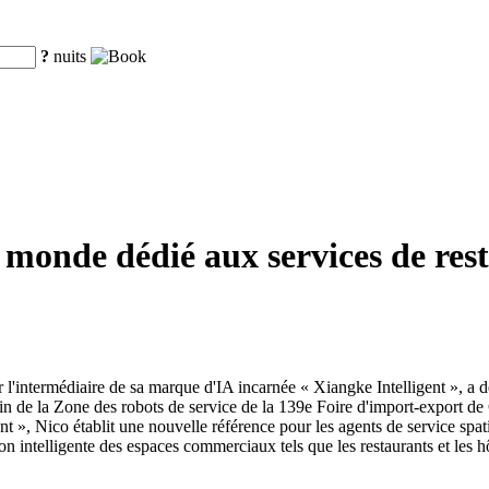
?
nuits
onde dédié aux services de resta
'intermédiaire de sa marque d'IA incarnée « Xiangke Intelligent », a
ein de la Zone des robots de service de la 139e Foire d'import-export de
ant », Nico établit une nouvelle référence pour les agents de service spat
ion intelligente des espaces commerciaux tels que les restaurants et les hô