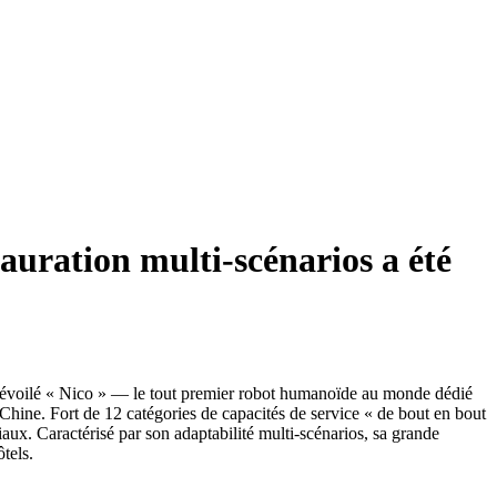
uration multi-scénarios a été
 dévoilé « Nico » — le tout premier robot humanoïde au monde dédié
 Chine. Fort de 12 catégories de capacités de service « de bout en bout
iaux. Caractérisé par son adaptabilité multi-scénarios, sa grande
tels.