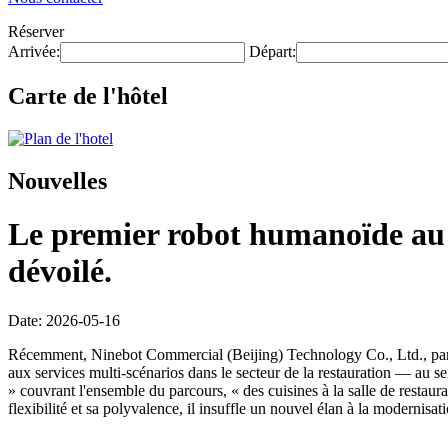
Réserver
Arrivée:
Départ:
Carte de l'hôtel
Nouvelles
Le premier robot humanoïde au m
dévoilé.
Date: 2026-05-16
Récemment, Ninebot Commercial (Beijing) Technology Co., Ltd., par l
aux services multi-scénarios dans le secteur de la restauration — au s
» couvrant l'ensemble du parcours, « des cuisines à la salle de restaur
flexibilité et sa polyvalence, il insuffle un nouvel élan à la modernisat