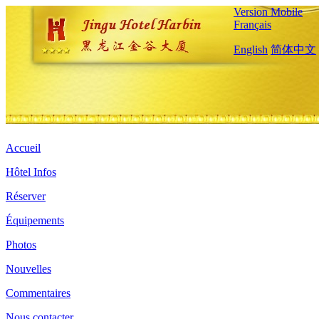
Version Mobile
Français
English
简体中文
Accueil
Hôtel Infos
Réserver
Équipements
Photos
Nouvelles
Commentaires
Nous contacter