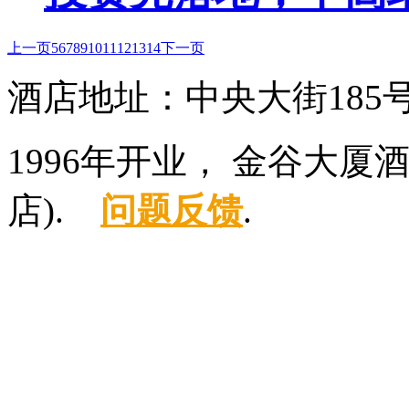
上一页
5
6
7
8
9
10
11
12
13
14
下一页
酒店地址：中央大街185
1996年开业， 金谷大
店).
问题反馈
.