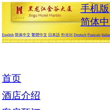
手机版
简体中
English
简体中文
繁體中文
日本語
한국어
Deutsch
Français
Itali
首页
酒店介绍