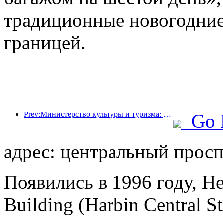
традиционные новогодние
границей.
Prev:Министерство культуры и туризма: запуск 22 тематических мероприятий в рамках 7 основных направлений.
Go 
адрес: центральный просп
Появились в 1996 году, He
Building (Harbin Central St