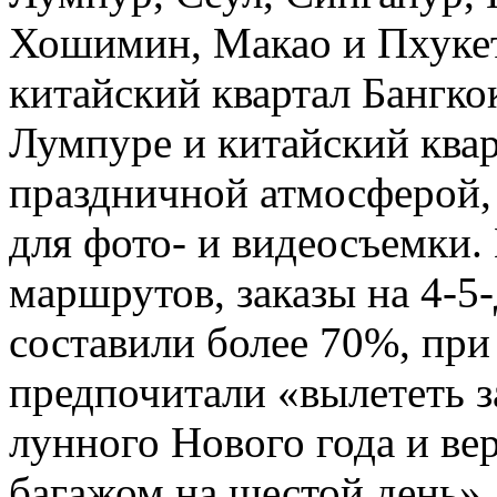
Хошимин, Макао и Пхукет.
китайский квартал Бангкок
Лумпуре и китайский ква
праздничной атмосферой,
для фото- и видеосъемки.
маршрутов, заказы на 4-5
составили более 70%, пр
предпочитали «вылететь з
лунного Нового года и ве
багажом на шестой день»,