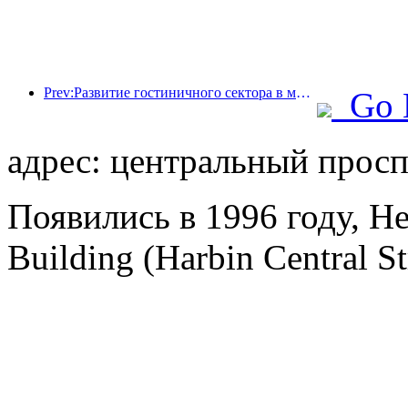
Prev:Развитие гостиничного сектора в мире в 2026 году: Шанхай занимает первое место по увеличению количества номеров.
Go 
адрес: центральный просп
Появились в 1996 году, He
Building (Harbin Central St