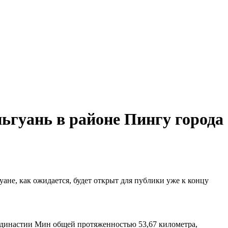
ьгуань в районе Пингу города
не, как ожидается, будет открыт для публики уже к концу
и династии Мин общей протяженностью 53,67 километра,