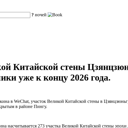
?
ночей
кой Китайской стены Цзянцзюн
ики уже к концу 2026 года.
кина в WeChat, участок Великой Китайской стены в Цзянцзюньгуа
ткрытым в районе Пингу.
кина насчитывается 273 участка Великой Китайской стены эпох