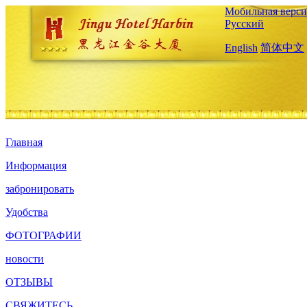
Мобильная верси
Русский
English
简体中文
Главная
Информация
забронировать
Удобства
ФОТОГРАФИИ
новости
ОТЗЫВЫ
СВЯЖИТЕСЬ