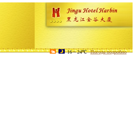
16 ~ 24℃
Погода подробно