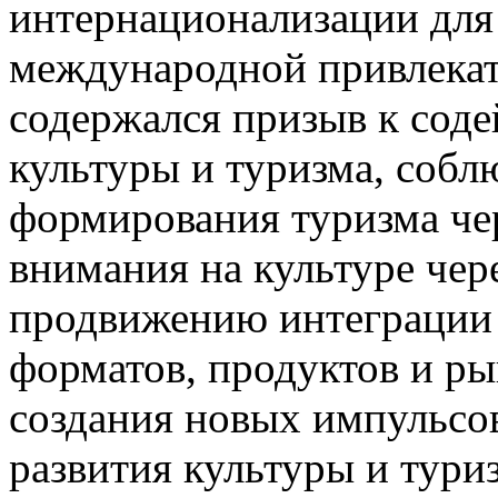
интернационализации для
международной привлекате
содержался призыв к сод
культуры и туризма, соб
формирования туризма че
внимания на культуре чере
продвижению интеграции 
форматов, продуктов и р
создания новых импульсо
развития культуры и тури