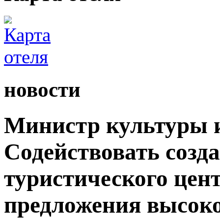
новости
Министр культуры и
Содействовать созд
туристического цен
предложения высок