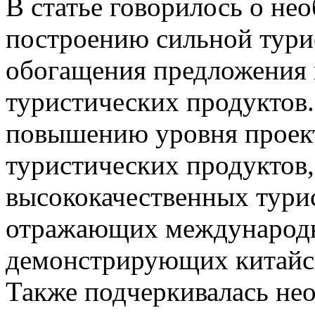
В статье говорилось о не
построению сильной тури
обогащения предложения 
туристических продуктов.
повышению уровня проект
туристических продуктов,
высококачественных тури
отражающих международн
демонстрирующих китайск
Также подчеркивалась не