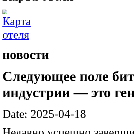
новости
Следующее поле би
индустрии — это ге
Date: 2025-04-18
Недавно успешно заверши