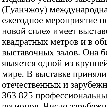
(Гуанчжоу) международна
ежегодное мероприятие по
новой силе» имеет выста
квадратных метров и в о
выставочных залов. Она б
является одной из крупн
мире. В выставке приняли
отечественных и зарубежн
363 825 профессиональных
регионов. Число зарубежн