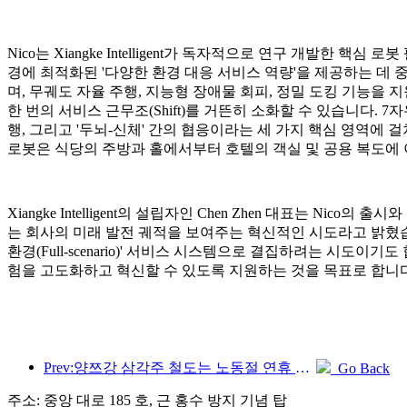
Nico는 Xiangke Intelligent가 독자적으로 연구 개발한 핵
경에 최적화된 '다양한 환경 대응 서비스 역량'을 제공하는 데 중
며, 무궤도 자율 주행, 지능형 장애물 회피, 정밀 도킹 기능을 
한 번의 서비스 근무조(Shift)를 거뜬히 소화할 수 있습니다. 
행, 그리고 '두뇌-신체' 간의 협응이라는 세 가지 핵심 영역에 
로봇은 식당의 주방과 홀에서부터 호텔의 객실 및 공용 복도에
Xiangke Intelligent의 설립자인 Chen Zhen 대표는 
는 회사의 미래 발전 궤적을 보여주는 혁신적인 시도라고 밝혔
환경(Full-scenario)' 서비스 시스템으로 결집하려는 시
험을 고도화하고 혁신할 수 있도록 지원하는 것을 목표로 합니다
Prev:양쯔강 삼각주 철도는 노동절 연휴 기간 동안 2,138만 명이 넘는 승객을 수송했습니다.
Go Back
주소: 중앙 대로 185 호, 근 홍수 방지 기념 탑