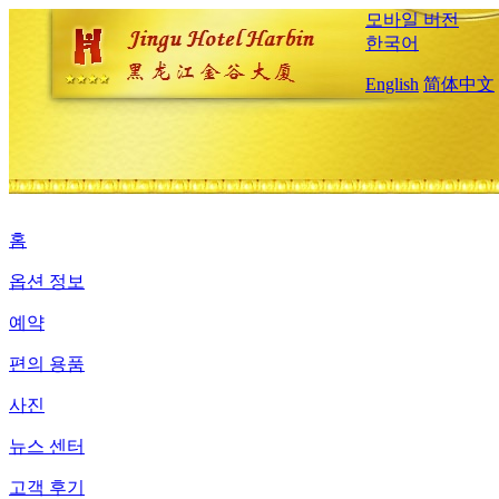
모바일 버전
한국어
English
简体中文
홈
옵션 정보
예약
편의 용품
사진
뉴스 센터
고객 후기