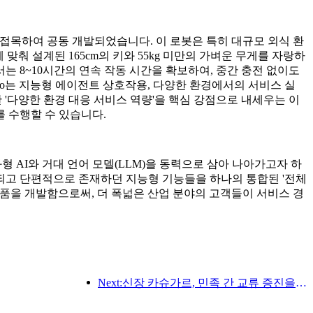
이동 기술을 접목하여 공동 개발되었습니다. 이 로봇은 특히 대규모 외식 환
춰 설계된 165cm의 키와 55kg 미만의 가벼운 무게를 자랑하
서는 8~10시간의 연속 작동 시간을 확보하여, 중간 충전 없이도
 Nico는 지능형 에이전트 상호작용, 다양한 환경에서의 서비스 실
한 '다양한 환경 대응 서비스 역량'을 핵심 강점으로 내세우는 이
 수행할 수 있습니다.
, 체화형 AI와 거대 언어 모델(LLM)을 동력으로 삼아 나아가고자 하
되고 단편적으로 존재하던 지능형 기능들을 하나의 통합된 '전체
봇 제품을 개발함으로써, 더 폭넓은 산업 분야의 고객들이 서비스 경
Next:신장 카슈가르, 민족 간 교류 증진을 위한 관광 홍보 행사 개최