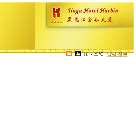
16 ~ 25℃
날씨 정보