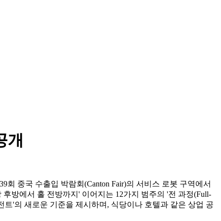
공개
t'를 통해, 제139회 중국 수출입 박람회(Canton Fair)의 서비스 로봇 구역에서
방 후방에서 홀 전방까지' 이어지는 12가지 범주의 '전 과정(Full-
에이전트'의 새로운 기준을 제시하며, 식당이나 호텔과 같은 상업 공