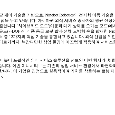
심 로봇 팔 제어 기술을 기반으로, Ninebot Robotics의 전지형 
점을 두고 있습니다. 아시아권 외식 서비스 종사자의 평균 신장에 맞
지원합니다. '하이브리드 모드'(이동과 대기 상태를 오가는 모드)에
7자유도(7-DOF)의 식품 등급 로봇 팔과 생체 모방형 손을 탑재한
걸쳐 총 12가지의 핵심 기술을 통합하고 있습니다. 외식 산업을 위
 이르기까지, 복잡다단한 상업 환경에 매끄럽게 적응하며 서비스를
Nico의 출시와 더불어 포괄적인 외식 서비스 솔루션을 선보인 이번 행사가
습니다. 이번 이니셔티브는 기존의 상업 서비스 환경에서 파편화
도이기도 합니다. 이 기업은 진정으로 실용적이며 가치를 창출하는 로
.