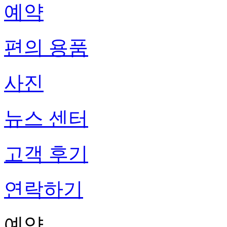
예약
편의 용품
사진
뉴스 센터
고객 후기
연락하기
예약