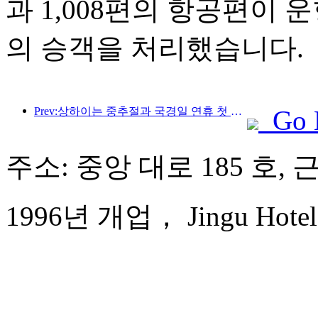
과 1,008편의 항공편이 운
의 승객을 처리했습니다.
Prev:상하이는 중추절과 국경일 연휴 첫 4일간 1,511만 명이 넘는 방문객을 맞이했는데, 이는 전년 대비 20% 이상 증가한 수치입니다.
Go 
주소: 중앙 대로 185 호,
1996년 개업， Jingu Hotel 