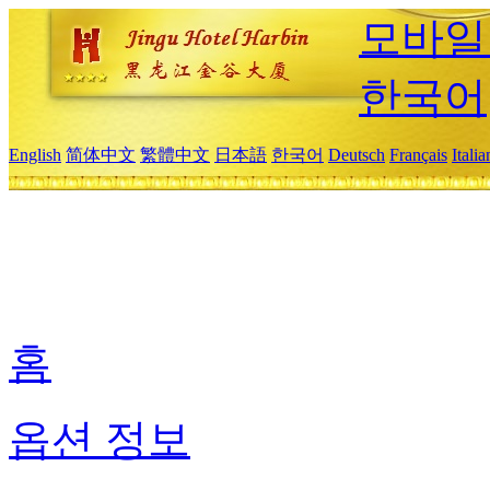
모바일
한국어
English
简体中文
繁體中文
日本語
한국어
Deutsch
Français
Itali
홈
옵션 정보