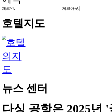
체크인:
체크아웃:
호텔지도
뉴스 센터
다싱 공항은 2025년 