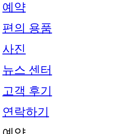
예약
편의 용품
사진
뉴스 센터
고객 후기
연락하기
예약