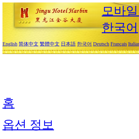
모바일
한국어
English
简体中文
繁體中文
日本語
한국어
Deutsch
Français
Itali
홈
옵션 정보