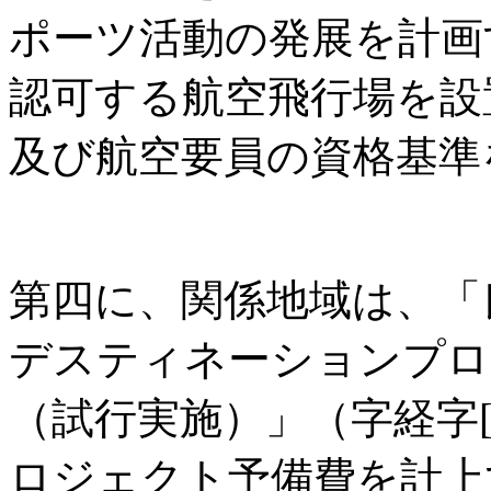
ポーツ活動の発展を計画
認可する航空飛行場を設
及び航空要員の資格基準
第四に、関係地域は、「
デスティネーションプロ
（試行実施）」（字経字[2
ロジェクト予備費を計上