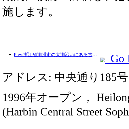
施します。
Prev:浙江省湖州市の太湖沿いにある古い村落では、10億元近くの投資をかけて改修と改良が始まった。
Go 
アドレス: 中央通り185
1996年オープン， Heilongjian
(Harbin Central Street Soph