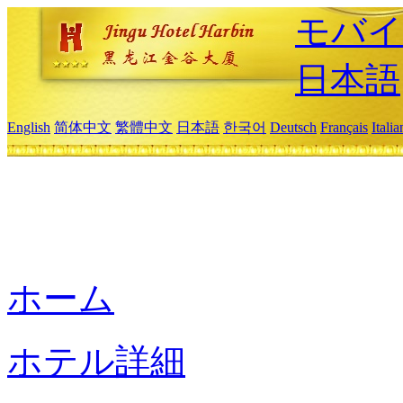
モバイ
日本語
English
简体中文
繁體中文
日本語
한국어
Deutsch
Français
Itali
ホーム
ホテル詳細