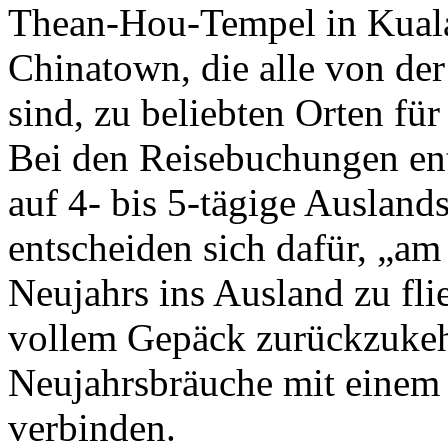
Thean-Hou-Tempel in Kual
Chinatown, die alle von der
sind, zu beliebten Orten fü
Bei den Reisebuchungen en
auf 4- bis 5-tägige Ausland
entscheiden sich dafür, „am
Neujahrs ins Ausland zu fl
vollem Gepäck zurückzukehr
Neujahrsbräuche mit einem
verbinden.