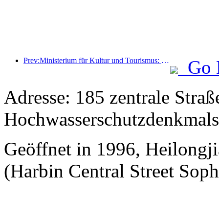
Prev:Ministerium für Kultur und Tourismus: Start von 22 thematischen Aktivitäten in 7 großen Bereichen
Go 
Adresse: 185 zentrale Straß
Hochwasserschutzdenkmals
Geöffnet in 1996, Heilongj
(Harbin Central Street Soph