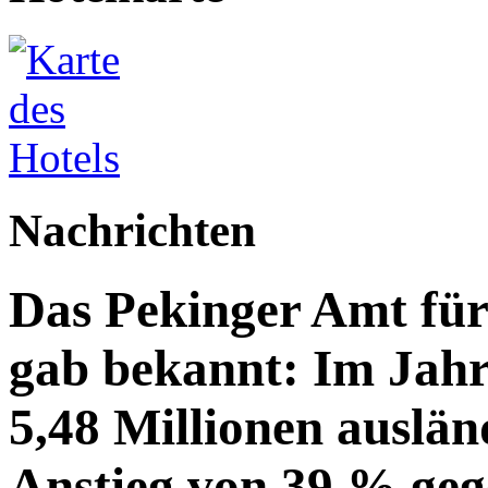
Nachrichten
Das Pekinger Amt fü
gab bekannt: Im Jahr
5,48 Millionen auslän
Anstieg von 39 % geg