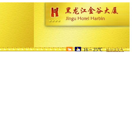
16 ~ 25℃
哈尔滨天气