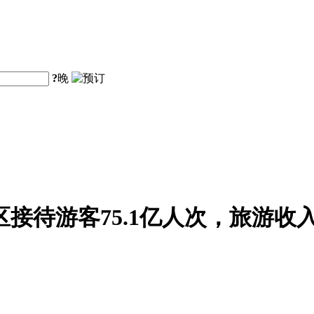
?
晚
区接待游客75.1亿人次，旅游收入5
。