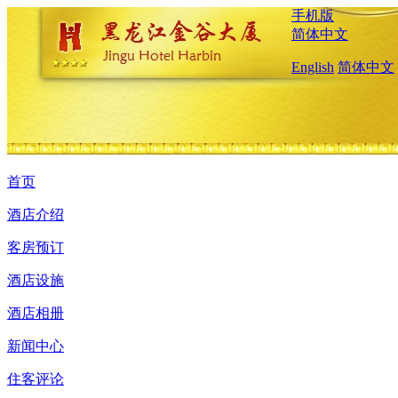
手机版
简体中文
English
简体中文
首页
酒店介绍
客房预订
酒店设施
酒店相册
新闻中心
住客评论