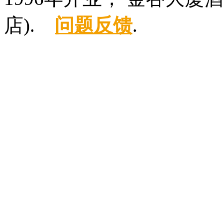
店).
问题反馈
.