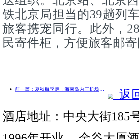
铁北京局担当的39趟列
旅客携宠同行。此外，2
民寄件柜，方便旅客邮寄
前一篇：夏秋航季启，海南岛内三机场新增41个通航点
返
酒店地址：中央大街185
1996年开业， 金谷大