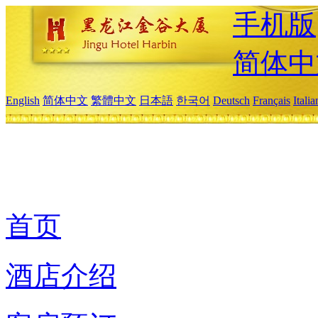
手机版
简体中
English
简体中文
繁體中文
日本語
한국어
Deutsch
Français
Itali
首页
酒店介绍