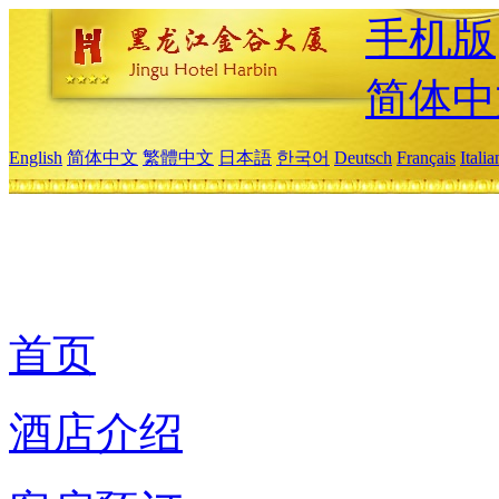
手机版
简体中
English
简体中文
繁體中文
日本語
한국어
Deutsch
Français
Itali
首页
酒店介绍