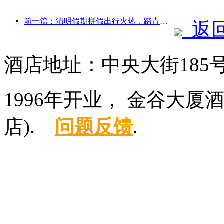
前一篇：清明假期拼假出行火热，踏青赏花带动多城客流增长
返
酒店地址：中央大街185
1996年开业， 金谷大
店).
问题反馈
.