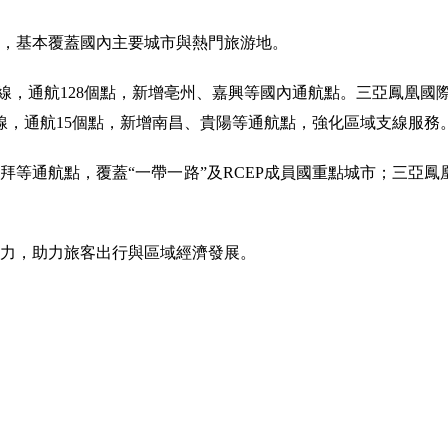
，基本覆蓋國內主要城市與熱門旅游地。
線，通航128個點，新增亳州、嘉興等國內通航點。三亞鳳凰國際機
線，通航15個點，新增南昌、貴陽等通航點，強化區域支線服務
等通航點，覆蓋“一帶一路”及RCEP成員國重點城市；三亞鳳
。
力，助力旅客出行與區域經濟發展。