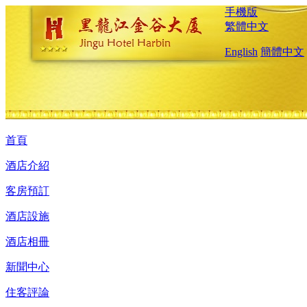
手機版
繁體中文
English
簡體中文
首頁
酒店介紹
客房預訂
酒店設施
酒店相冊
新聞中心
住客評論