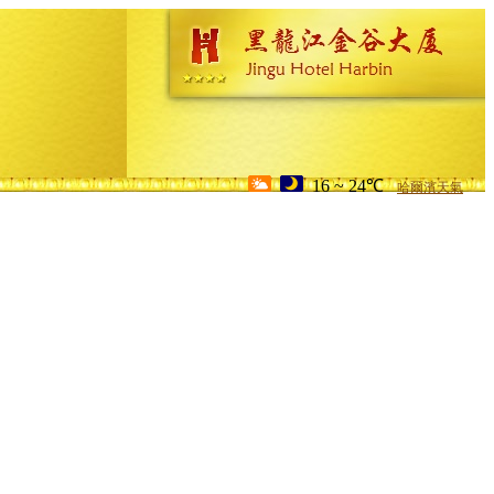
16 ~ 24℃
哈爾濱天氣