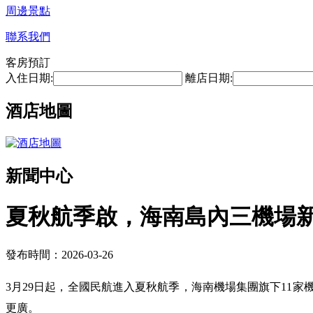
周邊景點
聯系我們
客房預訂
入住日期:
離店日期:
酒店地圖
新聞中心
夏秋航季啟，海南島內三機場新
發布時間：2026-03-26
3月29日起，全國民航進入夏秋航季，海南機場集團旗下11家
更廣。