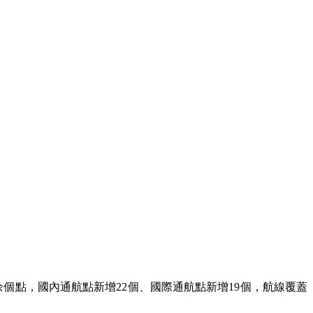
余個點，國內通航點新增22個、國際通航點新增19個，航線覆蓋