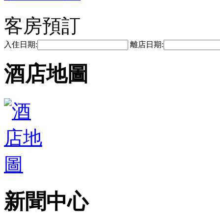
客房預訂
入住日期:
離店日期:
酒店地圖
新聞中心