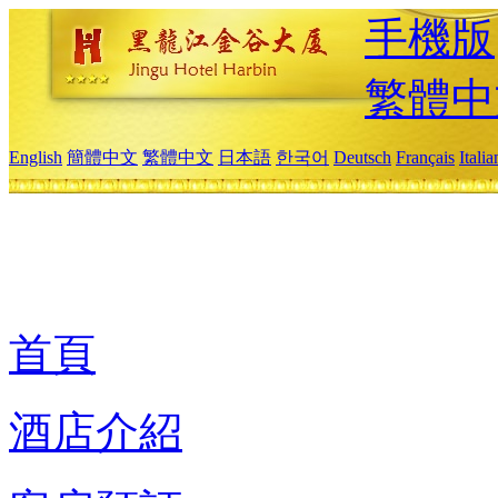
手機版
繁體中
English
簡體中文
繁體中文
日本語
한국어
Deutsch
Français
Itali
首頁
酒店介紹