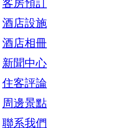
客房預訂
酒店設施
酒店相冊
新聞中心
住客評論
周邊景點
聯系我們