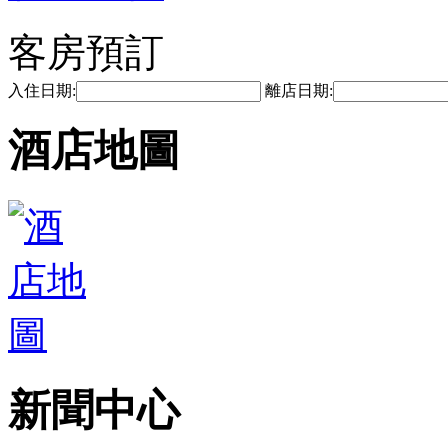
客房預訂
入住日期:
離店日期:
酒店地圖
新聞中心