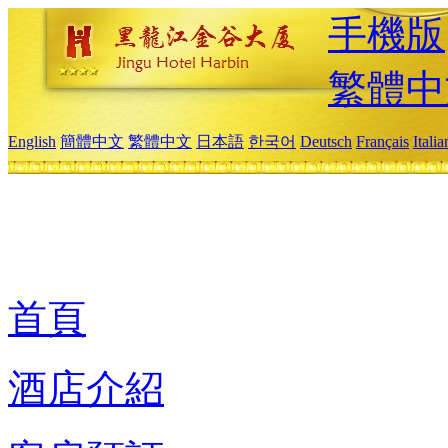
手機版
繁體中
English
簡體中文
繁體中文
日本語
한국어
Deutsch
Français
Itali
首頁
酒店介紹