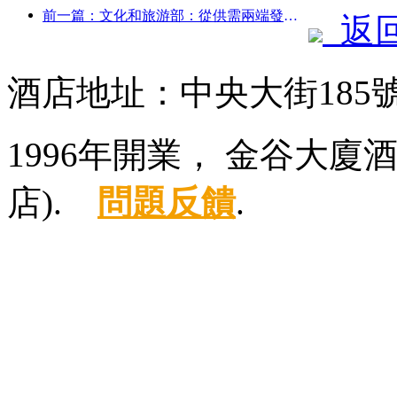
前一篇：文化和旅游部：從供需兩端發力，引導文旅消費活動出行
返
酒店地址：中央大街185
1996年開業， 金谷大
店).
問題反饋
.