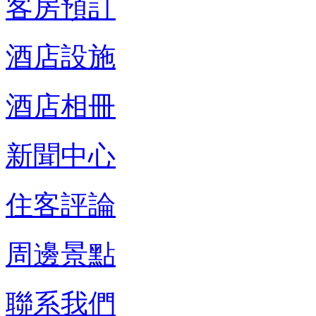
客房預訂
酒店設施
酒店相冊
新聞中心
住客評論
周邊景點
聯系我們